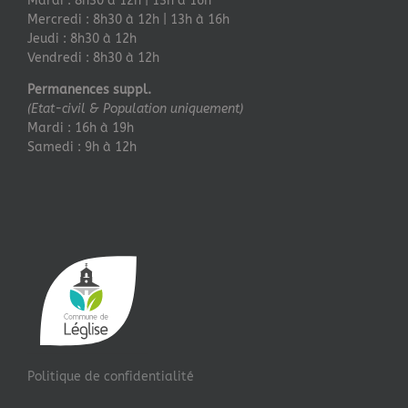
Mardi : 8h30 à 12h | 13h à 16h
Mercredi : 8h30 à 12h | 13h à 16h
Jeudi : 8h30 à 12h
Vendredi : 8h30 à 12h
Permanences suppl.
(Etat-civil & Population uniquement)
Mardi : 16h à 19h
Samedi : 9h à 12h
Politique de confidentialité