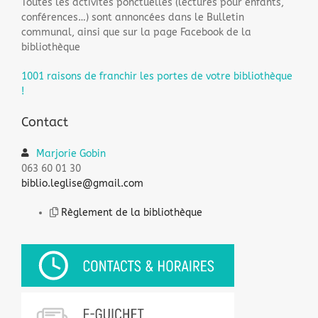
Toutes les activités ponctuelles (lectures pour enfants,
conférences…) sont annoncées dans le Bulletin
communal, ainsi que sur la page Facebook de la
bibliothèque
1001 raisons de franchir les portes de votre bibliothèque
!
Contact
Mar
jorie G
obin
063 60 01 30
biblio.leglise@gmail.com
Règlement de la bibliothèque