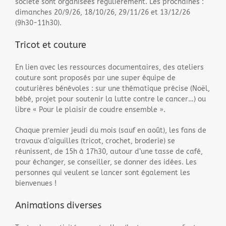
société sont organisées régulièrement. Les prochaines :
dimanches 20/9/26, 18/10/26, 29/11/26 et 13/12/26
(9h30-11h30).
Tricot et couture
En lien avec les ressources documentaires, des ateliers
couture sont proposés par une super équipe de
couturières bénévoles : sur une thématique précise (Noël,
bébé, projet pour soutenir la lutte contre le cancer…) ou
libre « Pour le plaisir de coudre ensemble ».
Chaque premier jeudi du mois (sauf en août), les fans de
travaux d’aiguilles (tricot, crochet, broderie) se
réunissent, de 15h à 17h30, autour d’une tasse de café,
pour échanger, se conseiller, se donner des idées. Les
personnes qui veulent se lancer sont également les
bienvenues !
Animations diverses