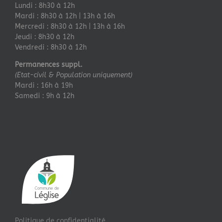
Lundi : 8h30 à 12h
Mardi : 8h30 à 12h | 13h à 16h
Mercredi : 8h30 à 12h | 13h à 16h
Jeudi : 8h30 à 12h
Vendredi : 8h30 à 12h
Permanences suppl.
(Etat-civil & Population uniquement)
Mardi : 16h à 19h
Samedi : 9h à 12h
Politique de confidentialité