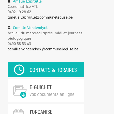
Amélie Lapraille
Coordinatrice ATL
0492 19 28 62
amelie.lapraille@communeleglise.be
Camille Vandendyck
Accueil du mercredi après-midi et journées
pédagogiques
0490 58 53 43
camille.vandendyck@communeleglise.be