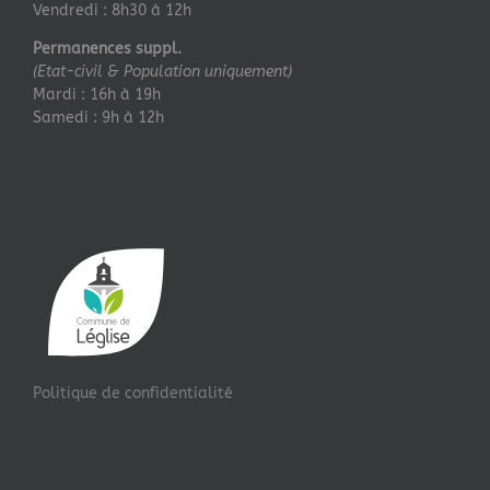
Vendredi : 8h30 à 12h
Permanences suppl.
(Etat-civil & Population uniquement)
Mardi : 16h à 19h
Samedi : 9h à 12h
Politique de confidentialité