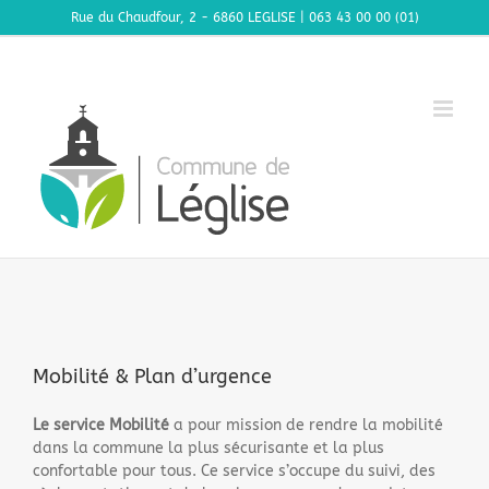
Passer
Rue du Chaudfour, 2 - 6860 LEGLISE | 063 43 00 00 (01)
au
contenu
Mobilité & Plan d’urgence
Le service Mobilité
a pour mission de rendre la mobilité
dans la commune la plus sécurisante et la plus
confortable pour tous. Ce service s’occupe du suivi, des