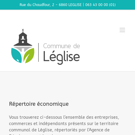
Passer
Rue du Chaudfour, 2 - 6860 LEGLISE | 063 43 00 00 (01)
au
contenu
Répertoire économique
Vous trouverez ci-dessous l’ensemble des entreprises,
commerces et indépendants présents sur le territoire
communal de Léglise, répertoriés par l’Agence de