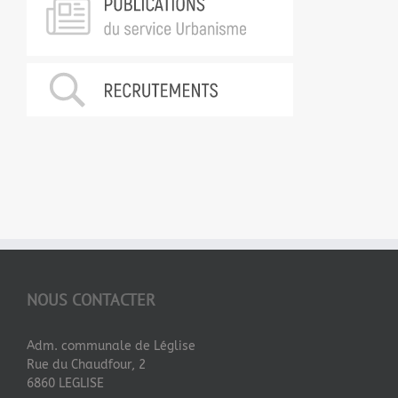
NOUS CONTACTER
Adm. communale de Léglise
Rue du Chaudfour, 2
6860 LEGLISE