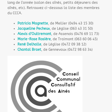
long de l’année (salon des aînés, petits déjeuners des
aînés, etc). Retrouvez ci-dessous la liste des membres
du CCCA.
Patricia Magnette
, de Mellier (0494 43 15 30)
Jacqueline Pecheux
, de Léglise (063 43 31 50)
Alexis d’Oultremont
, de Assenois (0476 69 11 73)
Marie-Rose Rosière
, de Traimont (063 60 06 45)
René Delhalle
, de Léglise (0472 09 38 12)
Chantal Braet
, de Gennevaux (0472 98 63 34)