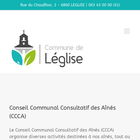
Passer
Rue du Chaudfour, 2 - 6860 LEGLISE | 063 43 00 00 (01)
au
contenu
Conseil Communal Consultatif des Aînés
(CCCA)
Le Conseil Communal Consultatif des Aînés (CCCA)
organise diverses activités destinées à nos aînés, tout au