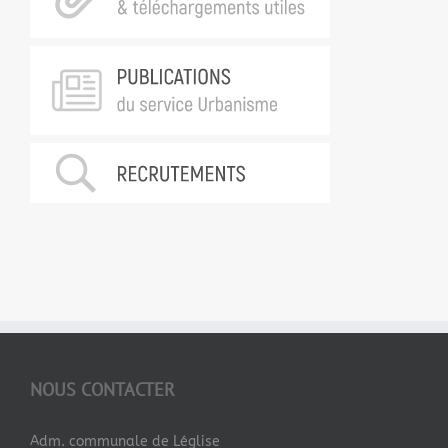
NOUS CONTACTER
Adm. communale de Léglise