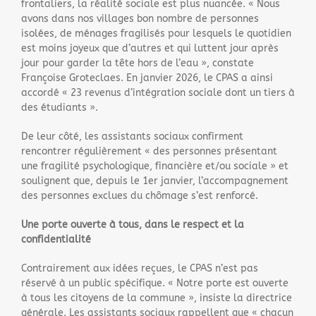
frontaliers, la réalité sociale est plus nuancée. « Nous
avons dans nos villages bon nombre de personnes
isolées, de ménages fragilisés pour lesquels le quotidien
est moins joyeux que d’autres et qui luttent jour après
jour pour garder la tête hors de l’eau », constate
Françoise Groteclaes. En janvier 2026, le CPAS a ainsi
accordé « 23 revenus d’intégration sociale dont un tiers à
des étudiants ».
De leur côté, les assistants sociaux confirment
rencontrer régulièrement « des personnes présentant
une fragilité psychologique, financière et/ou sociale » et
soulignent que, depuis le 1er janvier, l’accompagnement
des personnes exclues du chômage s’est renforcé.
Une porte ouverte à tous, dans le respect et la
confidentialité
Contrairement aux idées reçues, le CPAS n’est pas
réservé à un public spécifique. « Notre porte est ouverte
à tous les citoyens de la commune », insiste la directrice
générale. Les assistants sociaux rappellent que « chacun