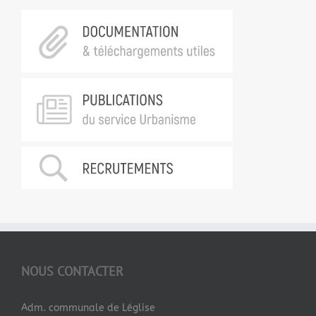
NOUS CONTACTER
Adm. communale de Léglise