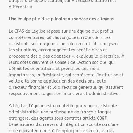
adapté à chaque situation, car « chaque situation est
différente ».
Une équipe pluridisciplinaire au service des citoyens
Le CPAS de Léglise repose sur une équipe aux profils
complémentaires, où chacun joue un rôle clé. « Les
assistants sociaux jouent un rôle central : ils analysent
les situations, accompagnent les bénéficiaires et
proposent des aides adaptées », explique la directrice. À
leurs côtés œuvrent le Conseil de l’Action sociale, qui
définit les orientations et prend les décisions
importantes, la Présidente, qui représente l’institution et
veille à la bonne application des décisions, et le
directeur financier et la directrice générale, qui assurent
respectivement la gestion financière et administrative.
À Léglise, l’équipe est complétée par « une assistante
administrative, une professeure de français langue
étrangère, des agents sous contrats article 60§7,
bénéficiaires d’un revenu d’intégration sociale ou d’une
aide équivalente mis à l’emploi par le Centre, et des