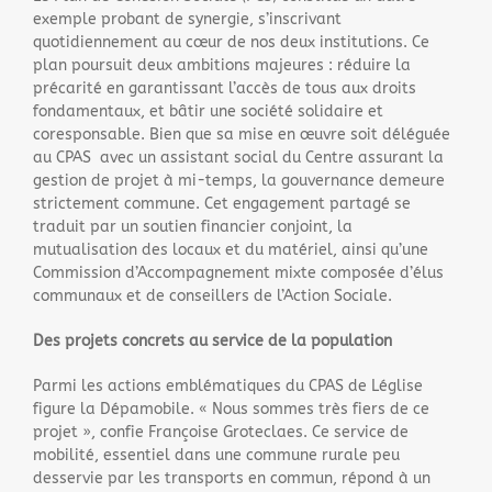
exemple probant de synergie, s’inscrivant
quotidiennement au cœur de nos deux institutions. Ce
plan poursuit deux ambitions majeures : réduire la
précarité en garantissant l’accès de tous aux droits
fondamentaux, et bâtir une société solidaire et
coresponsable. Bien que sa mise en œuvre soit déléguée
au CPAS avec un assistant social du Centre assurant la
gestion de projet à mi-temps, la gouvernance demeure
strictement commune. Cet engagement partagé se
traduit par un soutien financier conjoint, la
mutualisation des locaux et du matériel, ainsi qu’une
Commission d’Accompagnement mixte composée d’élus
communaux et de conseillers de l’Action Sociale.
Des projets concrets au service de la population
Parmi les actions emblématiques du CPAS de Léglise
figure la Dépamobile. « Nous sommes très fiers de ce
projet », confie Françoise Groteclaes. Ce service de
mobilité, essentiel dans une commune rurale peu
desservie par les transports en commun, répond à un