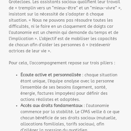
Groteclaes. Les assistants sociaux qualifient leur travail
de « tremplin vers un “mieux-être” et un “mieux-vivre” »,
insistant sur la nécessité de s’adapter à chaque
situation. « Nous ne pouvons pas résoudre toutes les
difficultés, ni le faire en un claquement de doigts car
l’autonomie est un chemin qui demande du temps et de
l’implication ». L’objectif est de mobiliser les capacités
de chacun afin d’aider les personnes à « (re)devenir
actrices de leur vie ».
Pour cela, l’accompagnement repose sur trois piliers :
Écoute active et personnalisée
: chaque situation
étant unique, l’équipe analyse avec la personne
l’ensemble de ses besoins (logement, santé,
énergie, factures impayées) pour définir des
actions réalistes et adaptées.
Accès aux droits fondamentaux
: l’autonomie
commence par la stabilité. Le CPAS veille à ce que
chacun bénéficie de ses droits sociaux (mutuelle,
allocations familiales, tarifs sociaux), afin
d’alléger la pression du quotidien.