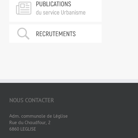
NOUS CONTACTER
Adm. communale de Léglise
Rue du Chaudfour, 2
6860 LEGLISE