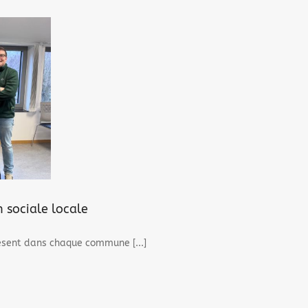
n sociale locale
ésent dans chaque commune [...]