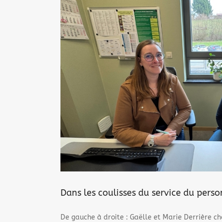
polyvalent
Dans les coulisses du service du pers
De gauche à droite : Gaëlle et Marie Derrière cha