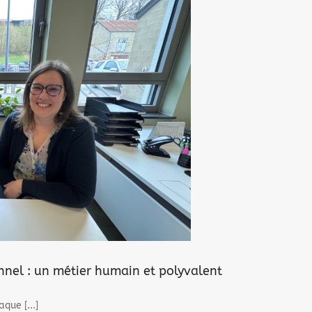
onnel : un métier humain et polyvalent
que [...]