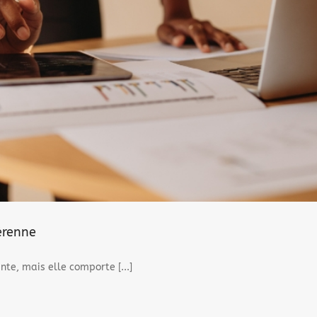
érenne
te, mais elle comporte [...]