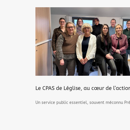
 sociale locale
Le CPAS de Léglise, au cœur de l’actio
Un service public essentiel, souvent méconnu Pr