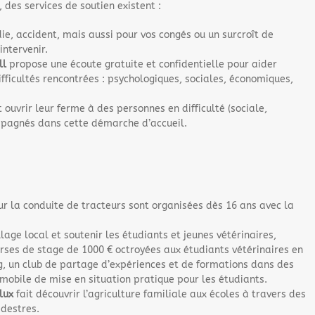
 des services de soutien existent :
e, accident, mais aussi pour vos congés ou un surcroît de
ntervenir.
ll
propose une écoute gratuite et confidentielle pour aider
difficultés rencontrées : psychologiques, sociales, économiques,
 ouvrir leur ferme à des personnes en difficulté (sociale,
mpagnés dans cette démarche d’accueil.
ur la conduite de tracteurs sont organisées dès 16 ans avec la
age local et soutenir les étudiants et jeunes vétérinaires,
urses de stage de 1000 € octroyées aux étudiants vétérinaires en
, un club de partage d’expériences et de formations dans des
obile de mise en situation pratique pour les étudiants.
lux
fait découvrir l’agriculture familiale aux écoles à travers des
édestres.