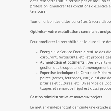
défis rencontrés sur le terrain par ce maillon es
profession, améliorer les conditions d’exercice 
territoire.
Tour d’horizon des aides concrètes à votre dispo
Optimiser votre exploitation : conseils et analy
Pour améliorer la rentabilité et la durabilité de
Énergie :
Le Service Énergie réalise des di
carburant, fertilisants, etc) et propose de
Alimentation et bâtiments :
Des experts vo
gestion des troupeaux et l’aménagement de 
Expertise technique :
Le
Centre de Micham
pointe (terres, fourrages, eau) ainsi que d
prairies et cultures, etc. Un service de lo
taupes et remorque frigo) est aussi propo
Gestion administrative et nouveaux projets
Le métier d’indépendant demande une grande po