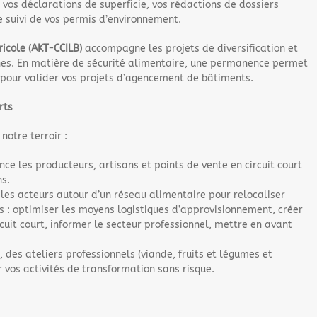
 vos déclarations de superficie, vos rédactions de dossiers
 le suivi de vos permis d’environnement.
icole (AKT-CCILB)
accompagne les projets de diversification et
ernes. En matière de sécurité alimentaire, une permanence permet
pour valider vos projets d’agencement de bâtiments.
rts
notre terroir :
nce les producteurs, artisans et points de vente en circuit court
ns.
les acteurs autour d’un réseau alimentaire pour relocaliser
s : optimiser les moyens logistiques d’approvisionnement, créer
cuit court, informer le secteur professionnel, mettre en avant
, des ateliers professionnels (viande, fruits et légumes et
r vos activités de transformation sans risque.