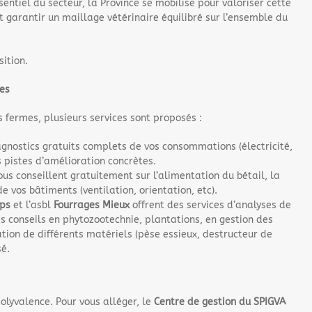
sentiel du secteur, la Province se mobilise pour valoriser cette
et garantir un maillage vétérinaire équilibré sur l’ensemble du
sition.
ses
s fermes, plusieurs services sont proposés :
agnostics gratuits complets de vos consommations (électricité,
s pistes d’amélioration concrètes.
us conseillent gratuitement sur l’alimentation du bétail, la
vos bâtiments (ventilation, orientation, etc).
ps
et l’asbl
Fourrages Mieux
offrent des services d’analyses de
es conseils en phytozootechnie, plantations, en gestion des
cation de différents matériels (pèse essieux, destructeur de
sé.
lyvalence. Pour vous alléger, le
Centre de gestion du SPIGVA