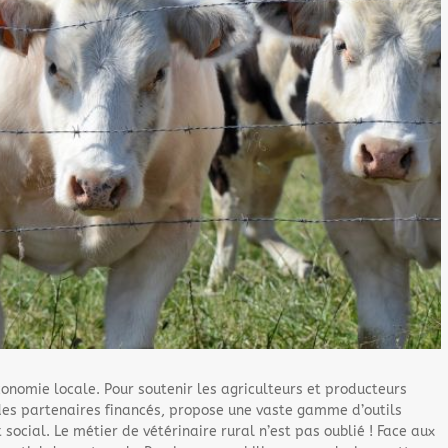
conomie locale. Pour soutenir les agriculteurs et producteurs
u des partenaires financés, propose une vaste gamme d’outils
ocial. Le métier de vétérinaire rural n’est pas oublié ! Face aux