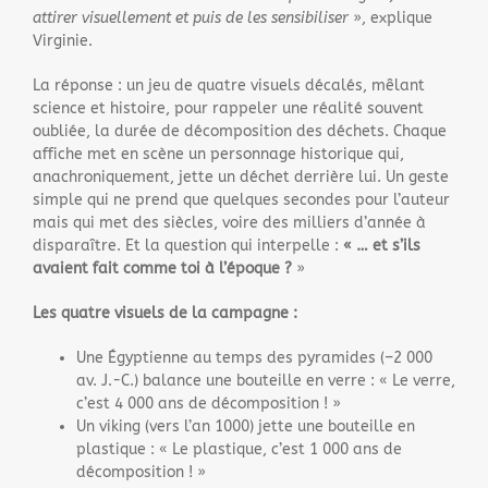
attirer visuellement et puis de les sensibiliser
», explique
Virginie.
La réponse : un jeu de quatre visuels décalés, mêlant
science et histoire, pour rappeler une réalité souvent
oubliée, la durée de décomposition des déchets. Chaque
affiche met en scène un personnage historique qui,
anachroniquement, jette un déchet derrière lui. Un geste
simple qui ne prend que quelques secondes pour l’auteur
mais qui met des siècles, voire des milliers d’année à
disparaître. Et la question qui interpelle :
«
… et s’ils
avaient fait comme toi à l’époque ?
»
Les quatre visuels de la campagne :
Une Égyptienne au temps des pyramides (–2 000
av. J.-C.) balance une bouteille en verre : « Le verre,
c’est 4 000 ans de décomposition ! »
Un viking (vers l’an 1000) jette une bouteille en
plastique : « Le plastique, c’est 1 000 ans de
décomposition ! »