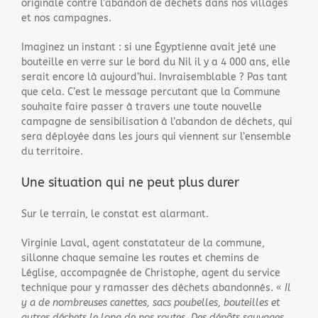
originale contre l’abandon de déchets dans nos villages
et nos campagnes.
Imaginez un instant : si une Égyptienne avait jeté une
bouteille en verre sur le bord du Nil il y a 4 000 ans, elle
serait encore là aujourd’hui. Invraisemblable ? Pas tant
que cela. C’est le message percutant que la Commune
souhaite faire passer à travers une toute nouvelle
campagne de sensibilisation à l’abandon de déchets, qui
sera déployée dans les jours qui viennent sur l’ensemble
du territoire.
Une situation qui ne peut plus durer
Sur le terrain, le constat est alarmant.
Virginie Laval, agent constatateur de la commune,
sillonne chaque semaine les routes et chemins de
Léglise, accompagnée de Christophe, agent du service
technique pour y ramasser des déchets abandonnés. «
Il
y a de nombreuses canettes, sacs poubelles, bouteilles et
autres déchets le long de nos routes. Des dépôts sauvages