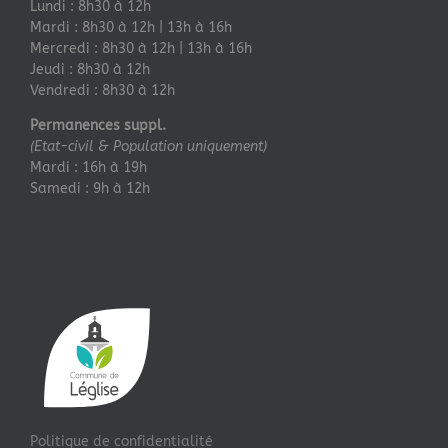
Lundi : 8h30 à 12h
Mardi : 8h30 à 12h | 13h à 16h
Mercredi : 8h30 à 12h | 13h à 16h
Jeudi : 8h30 à 12h
Vendredi : 8h30 à 12h
Permanences suppl.
(Etat-civil & Population uniquement)
Mardi : 16h à 19h
Samedi : 9h à 12h
Politique de confidentialité