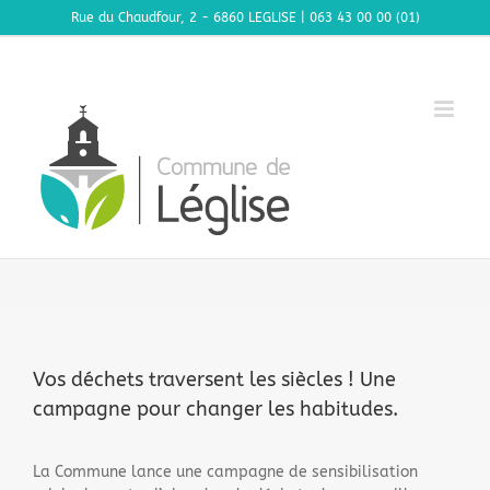
Passer
Rue du Chaudfour, 2 - 6860 LEGLISE | 063 43 00 00 (01)
au
contenu
Vos déchets traversent les siècles ! Une
campagne pour changer les habitudes.
La Commune lance une campagne de sensibilisation