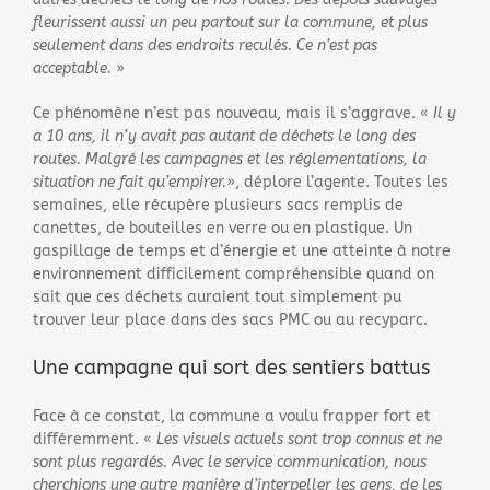
fleurissent aussi un peu partout sur la commune, et plus
seulement dans des endroits reculés. Ce n’est pas
acceptable.
»
Ce phénomène n’est pas nouveau, mais il s’aggrave. «
Il y
a 10 ans, il n’y avait pas autant de déchets le long des
routes. Malgré les campagnes et les réglementations, la
situation ne fait qu’empirer.
», déplore l’agente. Toutes les
semaines, elle récupère plusieurs sacs remplis de
canettes, de bouteilles en verre ou en plastique. Un
gaspillage de temps et d’énergie et une atteinte à notre
environnement difficilement compréhensible quand on
sait que ces déchets auraient tout simplement pu
trouver leur place dans des sacs PMC ou au recyparc.
Une campagne qui sort des sentiers battus
Face à ce constat, la commune a voulu frapper fort et
différemment. «
Les visuels actuels sont trop connus et ne
sont plus regardés. Avec le service communication, nous
cherchions une autre manière d’interpeller les gens, de les