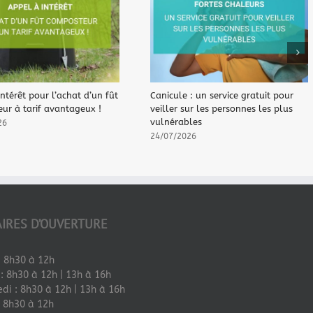
ntérêt pour l’achat d’un fût
Canicule : un service gratuit pour
ur à tarif avantageux !
veiller sur les personnes les plus
vulnérables
26
24/07/2026
IRES D’OUVERTURE
: 8h30 à 12h
: 8h30 à 12h | 13h à 16h
di : 8h30 à 12h | 13h à 16h
: 8h30 à 12h