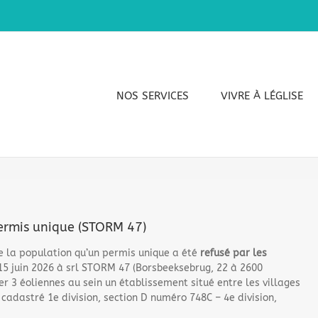
NOS SERVICES
VIVRE À LÉGLISE
ermis unique (STORM 47)
 la population qu’un permis unique a été
refusé par les
15 juin 2026 à srl STORM 47 (Borsbeeksebrug, 22 à 2600
r 3 éoliennes au sein un établissement situé entre les villages
t cadastré 1e division, section D numéro 748C – 4e division,