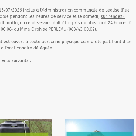
15/07/2026 inclus à l’Administration communale de Léglise (Rue
able pendant les heures de service et le samedi,
sur rendez-
edi matin, un rendez-vous doit être pris au plus tard 24 heures à
.00.08) ou Mme Orphise PERLEAU (063/43.00.02).
t est ouvert à toute personne physique ou morale justifiant d’un
 la Fonctionnaire déléguée.
ments suivants :